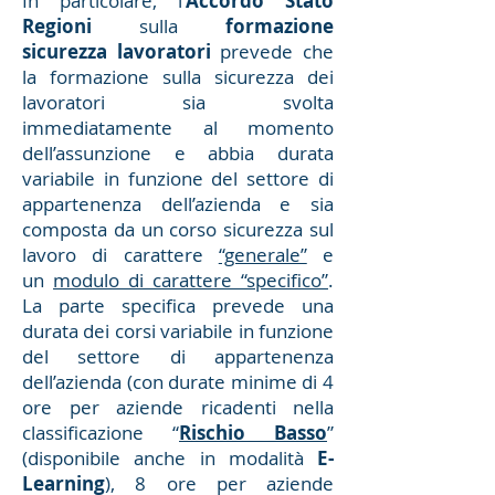
In particolare, l’
Accordo Stato
Regioni
sulla
formazione
sicurezza lavoratori
prevede che
la formazione sulla sicurezza dei
lavoratori sia svolta
immediatamente al momento
dell’assunzione e abbia durata
variabile in funzione del settore di
appartenenza dell’azienda e sia
composta da un corso sicurezza sul
lavoro di carattere
“generale”
e
un
modulo di carattere “specifico”
.
La parte specifica prevede una
durata dei corsi variabile in funzione
del settore di appartenenza
dell’azienda (con durate minime di 4
ore per aziende ricadenti nella
classificazione “
Rischio Basso
”
(disponibile anche in modalità
E-
Learning
), 8 ore
per aziende