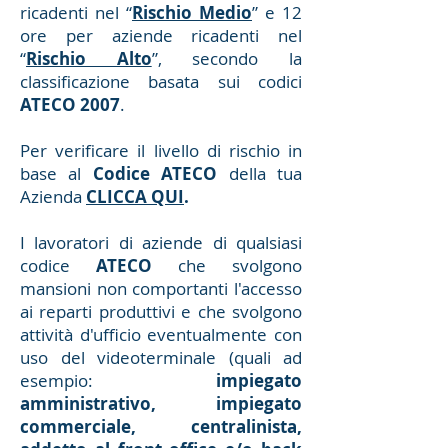
ricadenti nel “
Rischio Medio
” e 12
ore per aziende ricadenti nel
“
Rischio Alto
”, secondo la
classificazione basata sui codici
ATECO 2007
.
Per verificare il livello di rischio in
base al
Codice
ATECO
della tua
Azienda
CLICCA QUI
.
I lavoratori di aziende di qualsiasi
codice
ATECO
che svolgono
mansioni non comportanti l'accesso
ai reparti produttivi e che svolgono
attività d'ufficio eventualmente con
uso del videoterminale (quali ad
esempio:
impiegato
amministrativo, impiegato
commerciale, centralinista,