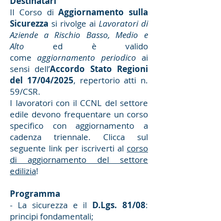
Destinatari
Il Corso di
Aggiornamento sulla
Sicurezza
si rivolge ai
Lavoratori di
Aziende a Rischio Basso, Medio e
Alto
ed è valido
come
aggiornamento periodico
ai
sensi dell’
Accordo Stato Regioni
del 17/04/2025
, repertorio atti n.
59/CSR.
I lavoratori con il CCNL del settore
edile devono frequentare un corso
specifico con aggiornamento a
cadenza triennale. Clicca sul
seguente link per iscriverti al
corso
di aggiornamento del settore
edilizia
!
Programma
- La sicurezza e il
D.Lgs. 81/08
:
principi fondamentali;