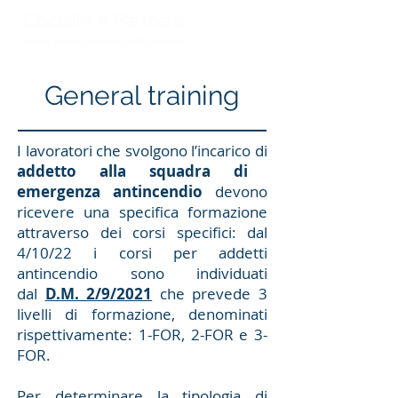
General training
I lavoratori che svolgono l’incarico di
addetto alla squadra di
emergenza antincendio
devono
ricevere una specifica formazione
attraverso dei corsi specifici: dal
4/10/22 i corsi per addetti
antincendio sono individuati
dal
D.M. 2/9/2021
che prevede 3
livelli di formazione, denominati
rispettivamente: 1-FOR, 2-FOR e 3-
FOR.
Per determinare la tipologia di