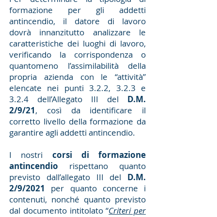
formazione per gli addetti
antincendio, il datore di lavoro
dovrà innanzitutto analizzare le
caratteristiche dei luoghi di lavoro,
verificando la corrispondenza o
quantomeno l’assimilabilità della
propria azienda con le “attività”
elencate nei punti 3.2.2, 3.2.3 e
3.2.4 dell’Allegato III del
D.M.
2/9/21
, così da identificare il
corretto livello della formazione da
garantire agli addetti antincendio.
I nostri
corsi di formazione
antincendio
rispettano quanto
previsto dall’allegato III del
D.M.
2/9/2021
per quanto concerne i
contenuti, nonché quanto previsto
dal documento intitolato “
Criteri per