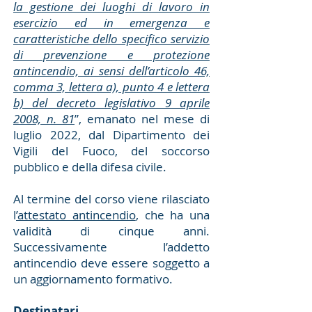
la gestione dei luoghi di lavoro in
esercizio ed in emergenza e
caratteristiche dello specifico servizio
di prevenzione e protezione
antincendio, ai sensi dell’articolo 46,
comma 3, lettera a), punto 4 e lettera
b) del decreto legislativo 9 aprile
2008, n. 81
”, emanato nel mese di
luglio 2022, dal Dipartimento dei
Vigili del Fuoco, del soccorso
pubblico e della difesa civile.
Al termine del corso viene rilasciato
l
’attestato antincendio
, che ha una
validità di cinque anni.
Successivamente l’addetto
antincendio deve essere soggetto a
un aggiornamento formativo.
Destinatari