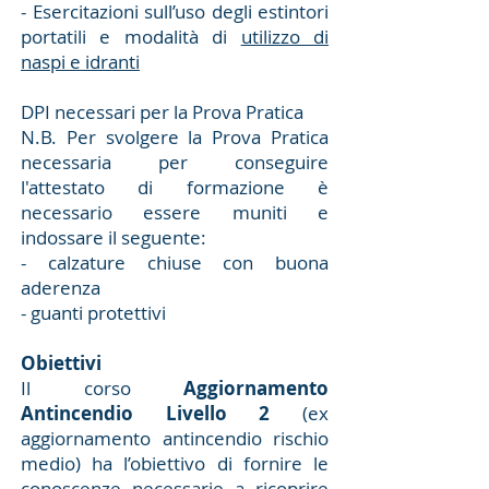
- Esercitazioni sull’uso degli estintori
portatili e modalità di
utilizzo di
naspi e idranti
DPI necessari per la Prova Pratica
N.B. Per svolgere la Prova Pratica
necessaria per conseguire
l'attestato di formazione è
necessario essere muniti e
indossare il seguente:
- calzature chiuse con buona
aderenza
- guanti protettivi
Obiettivi
Il corso
Aggiornamento
Antincendio Livello 2
(ex
aggiornamento antincendio rischio
medio) ha l’obiettivo di fornire le
conoscenze necessarie a ricoprire