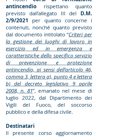
antincendio
rispettano quanto
previsto dall’allegato III del
D.M.
2/9/2021
per quanto concerne i
contenuti, nonché quanto previsto
dal documento intitolato “
Criteri per
la gestione dei luoghi di lavoro in
esercizio ed in emergenza e
caratteristiche dello specifico servizio
di prevenzione e protezione
antincendio, ai sensi dell’articolo 46,
comma 3, lettera a), punto 4 e lettera
b) del decreto legislativo 9 aprile
2008, n. 81
”, emanato nel mese di
luglio 2022, dal Dipartimento dei
Vigili del Fuoco, del soccorso
pubblico e della difesa civile.
Destinatari
Il presente corso aggiornamento