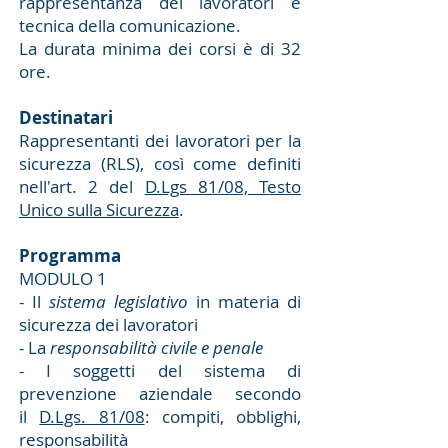
rappresentanza dei lavoratori e
tecnica della comunicazione.
La durata minima dei corsi è di 32
ore.
Destinatari
Rappresentanti dei lavoratori per la
sicurezza (RLS), così come definiti
nell'art. 2 del
D.Lgs 81/08, Testo
Unico sulla Sicurezza
.
Programma
MODULO 1
- Il
sistema legislativo
in materia di
sicurezza dei lavoratori
- La
responsabilità civile e penale
- I soggetti del sistema di
prevenzione aziendale secondo
il
D.Lgs. 81/08
: compiti, obblighi,
responsabilità