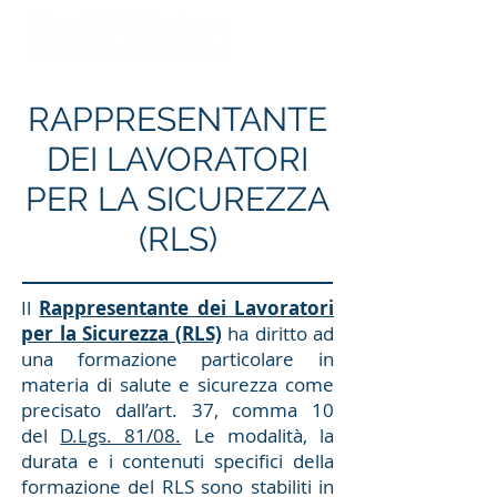
RAPPRESENTANTE
DEI LAVORATORI
PER LA SICUREZZA
(RLS)
Il
Rappresentante dei Lavoratori
per la Sicurezza (RLS)
ha diritto ad
una formazione particolare in
materia di salute e sicurezza come
precisato dall’art. 37, comma 10
del
D.Lgs. 81/08.
Le modalità, la
durata e i contenuti specifici della
formazione del RLS sono stabiliti in