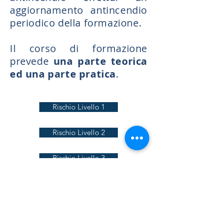
aggiornamento antincendio
periodico della formazione.
Il corso di formazione
prevede
una parte teorica
ed una parte pratica
.
Rischio Livello 1
Rischio Livello 2
Rischio Livello 3
Aggiornamento Livello 1
Aggiornamento Livello 2