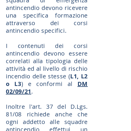
squadra di emergenza
antincendio devono ricevere
una specifica formazione
attraverso dei corsi
antincendio specifici.
I contenuti dei corsi
antincendio devono essere
correlati alla tipologia delle
attività ed al livello di rischio
incendio delle stesse (
L1, L2
o L3
) e conformi al
DM
02/09/21
.
Inoltre l'art. 37 del D.Lgs.
81/08 richiede anche che
ogni addetto alle squadre
antincendio effettui un