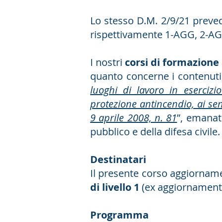
Lo stesso D.M. 2/9/21 preved
rispettivamente 1-AGG, 2-A
I nostri
corsi di formazione
quanto concerne i contenuti
luoghi di lavoro in esercizi
protezione antincendio, ai sens
9 aprile 2008, n. 81
”, emanat
pubblico e della difesa civile.
Destinatari
Il presente corso aggiorname
di livello 1
(ex aggiornamento
Programma