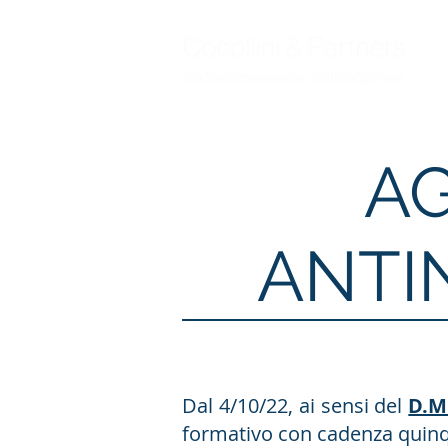
A
ANTI
Dal 4/10/22, ai sensi del
D.M
formativo con cadenza quin