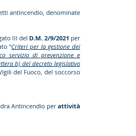
etti antincendio, denominate
ato III del
D.M. 2/9/2021
per
to “
Criteri per la gestione dei
ico servizio di prevenzione e
ttera b) del decreto legislativo
igili del Fuoco, del soccorso
uadra Antincendio per
attività