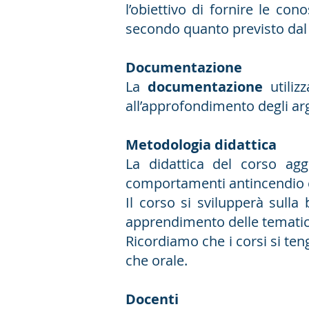
l’obiettivo di fornire le co
secondo quanto previsto dal D.
Documentazione
La
documentazione
utiliz
all’approfondimento degli arg
Metodologia didattica
La didattica del corso ag
comportamenti antincendio ed
Il corso si svilupperà sulla b
apprendimento delle tematich
Ricordiamo che i corsi si ten
che orale.
Docenti