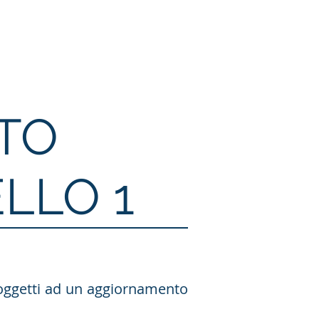
i
Recruitment
Contatti
Accesso
TO
LLO 1
soggetti ad un aggiornamento