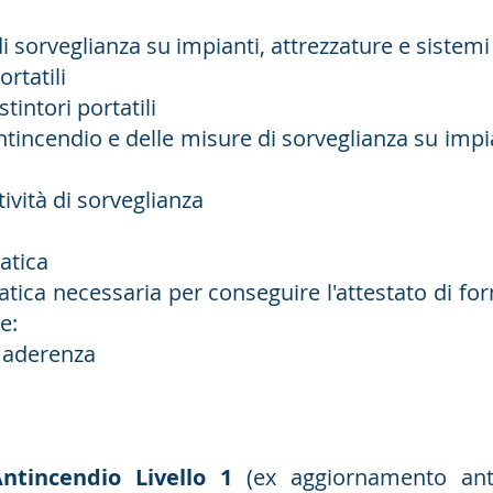
di sorveglianza su impianti, attrezzature e sistemi
ortatili
stintori portatili
antincendio e delle misure di sorveglianza su impia
ttività di sorveglianza
atica
ratica necessaria per conseguire l'attestato di f
e:
a aderenza
ntincendio Livello 1
(ex aggiornamento anti