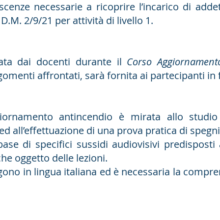
noscenze necessarie a ricoprire l’incarico di add
M. 2/9/21 per attività di livello 1.
zata dai docenti durante il
Corso Aggiornamento
omenti affrontati, sarà fornita ai partecipanti in 
giornamento antincendio è mirata allo studio
 all’effettuazione di una prova pratica di speg
ase di specifici sussidi audiovisivi predisposti al
e oggetto delle lezioni.
gono in lingua italiana ed è necessaria la compren