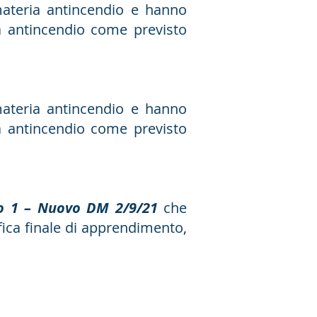
materia antincendio e hanno
a antincendio come previsto
materia antincendio e hanno
a antincendio come previsto
lo 1 – Nuovo DM 2/9/21
che
fica finale di apprendimento,