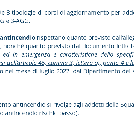
e 3 tipologie di corsi di aggiornamento per add
GG e 3-AGG.
 antincendio
rispettano quanto previsto dall’alleg
, nonché quanto previsto dal documento intitola
o ed in emergenza e caratteristiche dello specif
i dell’articolo 46, comma 3, lettera a), punto 4 e le
o nel mese di luglio 2022, dal Dipartimento dei V
nto antincendio si rivolge agli addetti della Sq
 antincendio rischio basso).