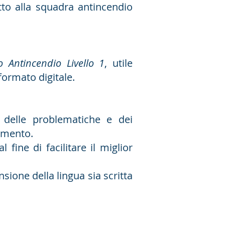
etto alla squadra antincendio
 Antincendio Livello 1
, utile
formato digitale.
 delle problematiche e dei
nimento.
 fine di facilitare il miglior
sione della lingua sia scritta