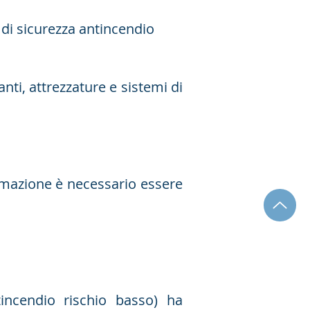
 di sicurezza antincendio
nti, attrezzature e sistemi di
ormazione è necessario essere
ncendio rischio basso) ha