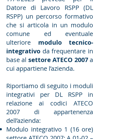
Datore di Lavoro RSPP (DL
RSPP) un percorso formativo
che si articola in un modulo
comune ed eventuale
ulteriore
modulo tecnico-
integrativo
da frequentare in
base al
settore ATECO 2007
a
cui appartiene l’azienda.
Riportiamo di seguito i moduli
integrativi per DL RSPP in
relazione ai codici ATECO
2007 di appartenenza
dell’azienda:
Modulo integrativo 1 (16 ore)
settore ATECO 2007: A 01-02 –