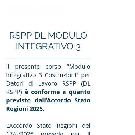
RSPP DL MODULO
INTEGRATIVO 3
Il presente corso “Modulo
integrativo 3 Costruzioni” per
Datori di Lavoro RSPP (DL
RSPP)
è conforme a quanto
previsto dall’Accordo Stato
Regioni 2025
.
L’Accordo Stato Regioni del
17/4/2025 prevede per il