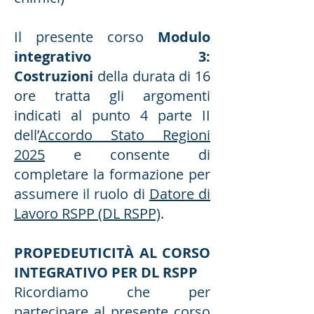
Il presente corso
Modulo
integrativo 3:
Costruzioni
della durata di 16
ore tratta gli argomenti
indicati al punto 4 parte II
dell’
Accordo Stato Regioni
2025
e consente di
completare la formazione per
assumere il ruolo di
Datore di
Lavoro RSPP (DL RSPP)
.
PROPEDEUTICITÀ AL CORSO
INTEGRATIVO PER DL RSPP
Ricordiamo che per
partecipare al presente corso