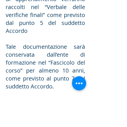
raccolti nel “Verbale delle
verifiche finali” come previsto
dal punto 5 del suddetto
Accordo
Tale documentazione sarà
conservata dall’ente di
formazione nel “Fascicolo del
corso” per almeno 10 anni,
come previsto al punto 7 del
suddetto Accordo.
Valutazione del gradimento
Come previsto dal punto 1.5
della parte IV dell’Accordo
Stato Regioni 2025, ai