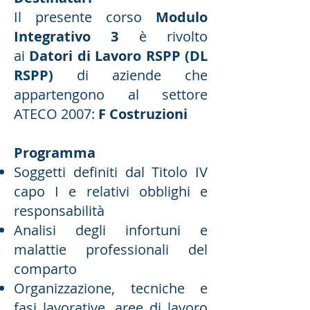
Il presente corso
Modulo
Integrativo 3
è rivolto
ai
Datori di Lavoro RSPP (DL
RSPP)
di aziende che
appartengono al settore
ATECO 2007:
F Costruzioni
Programma
Soggetti definiti dal Titolo IV
capo I e relativi obblighi e
responsabilità
Analisi degli infortuni e
malattie professionali del
comparto
Organizzazione, tecniche e
fasi lavorative, aree di lavoro