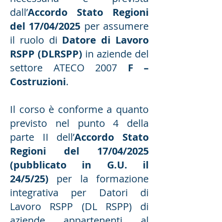
dall’
Accordo Stato Regioni
del 17/04/2025
per assumere
il ruolo di
Datore di Lavoro
RSPP (DLRSPP)
in aziende del
settore ATECO 2007
F –
Costruzioni
.
Il corso è conforme a quanto
previsto nel punto 4 della
parte II dell’
Accordo Stato
Regioni del 17/04/2025
(pubblicato in G.U. il
24/5/25)
per la formazione
integrativa per Datori di
Lavoro RSPP (DL RSPP) di
aziende appartenenti al