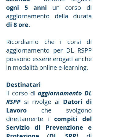
ogni 5 anni
un corso di
aggiornamento della durata
di 8 ore
.
Ricordiamo che i corsi di
aggiornamento per DL RSPP
possono essere erogati anche
in modalità online e-learning.
Destinatari
Il corso di
aggiornamento DL
RSPP
si rivolge ai
Datori di
Lavoro
che svolgono
direttamente i
compiti del
Servizio di Prevenzione e
Protezione (DL SPP)
di