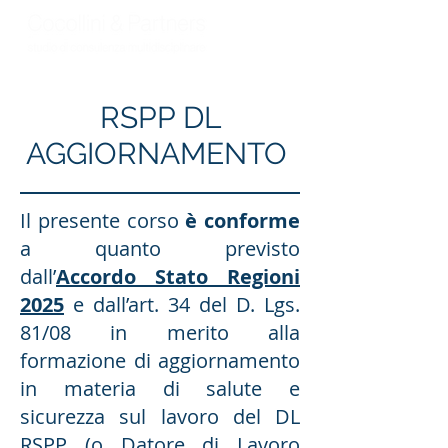
RSPP DL
AGGIORNAMENTO
Il presente corso
è conforme
a quanto previsto
dall’
Accordo Stato Regioni
2025
e dall’art. 34 del D. Lgs.
81/08 in merito alla
formazione di aggiornamento
in materia di salute e
sicurezza sul lavoro del DL
RSPP (o Datore di Lavoro