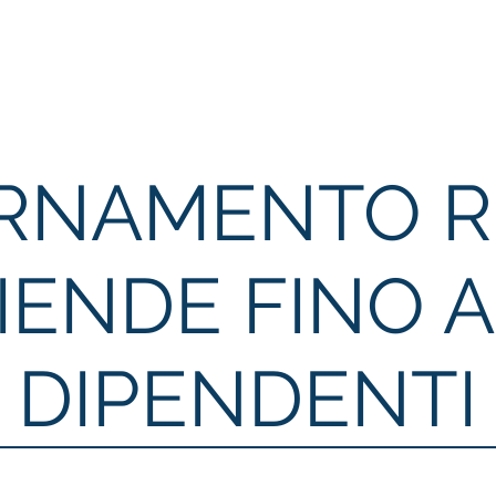
Home
Formazione
Aree attività
Professionist
RNAMENTO R
IENDE FINO A
DIPENDENTI