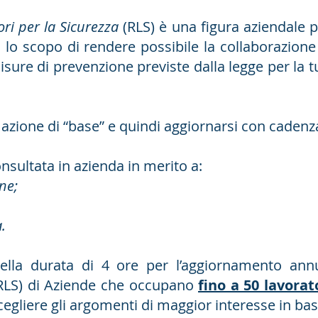
ri per la Sicurezza
(RLS) è una figura aziendale pr
 lo scopo di rendere possibile la collaborazione 
misure di prevenzione previste dalla legge per la t
mazione di “base” e quindi aggiornarsi con cadenz
nsultata in azienda in merito a:
ne;
.
ella durata di 4 ore per l’aggiornamento ann
 (RLS) di Aziende che occupano
fino a 50 lavorat
gliere gli argomenti di maggior interesse in base 