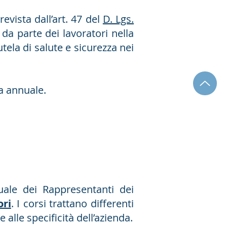
evista dall’art. 47 del
D. Lgs.
da parte dei lavoratori nella
utela di salute e sicurezza nei
a annuale.
uale dei Rappresentanti dei
ori
. I corsi trattano differenti
alle specificità dell’azienda.