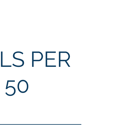
i
Recruitment
Contatti
Accesso
LS PER
 50